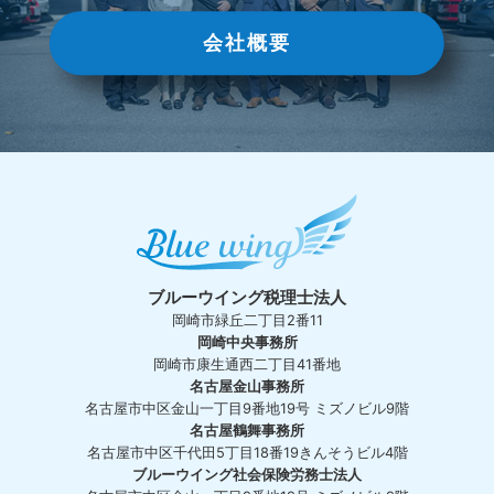
会社概要
ブルーウイング税理士法人
岡崎市緑丘二丁目2番11
岡崎中央事務所
岡崎市康生通西二丁目41番地
名古屋金山事務所
名古屋市中区金山一丁目9番地19号 ミズノビル9階
名古屋鶴舞事務所
名古屋市中区千代田5丁目18番19きんそうビル4階
ブルーウイング社会保険労務士法人