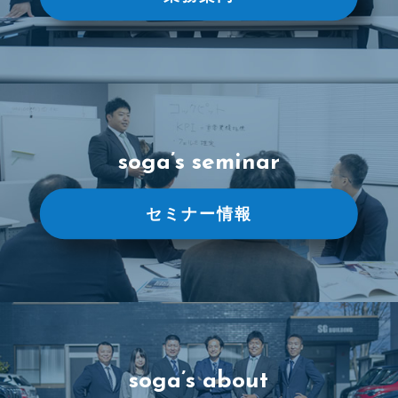
soga’s seminar
セミナー情報
soga’s about