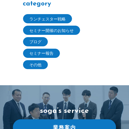
category
ランチェスター戦略
セミナー開催のお知らせ
ブログ
セミナー報告
その他
soga’s service
業務案内