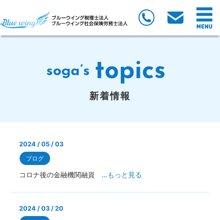
topics
soga’s
新着情報
2024 / 05 / 03
ブログ
コロナ後の金融機関融資
…もっと見る
2024 / 03 / 20