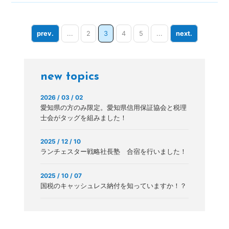
prev.
...
2
3
4
5
...
next.
new topics
2026 / 03 / 02
愛知県の方のみ限定。愛知県信用保証協会と税理
士会がタッグを組みました！
2025 / 12 / 10
ランチェスター戦略社長塾 合宿を行いました！
2025 / 10 / 07
国税のキャッシュレス納付を知っていますか！？