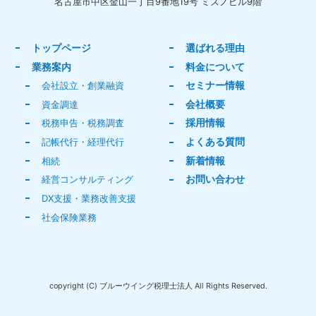
名古屋市中区金山一丁目9番地19号 ミズノビル9階
トップページ
選ばれる理由
業務案内
料金について
セミナー情報
会社設立・創業融資
会社概要
資金調達
採用情報
税務申告・税務調査
よくある質問
記帳代行・経理代行
新着情報
相続
お問い合わせ
経営コンサルティング
DX支援・業務改善支援
社会保険業務
copyright (C) ブルーウイング税理士法人 All Rights Reserved.