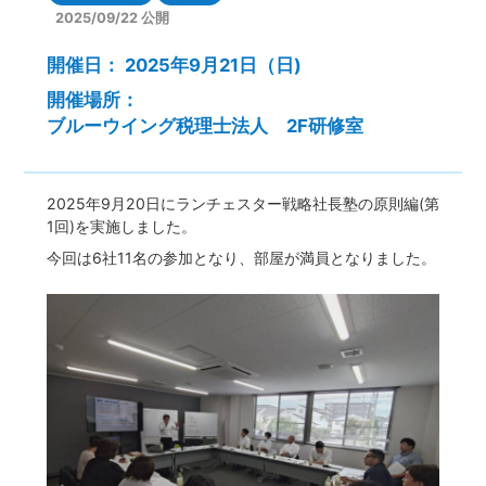
2025/09/22 公開
開催日：
2025年9月21日（日)
開催場所：
ブルーウイング税理士法人 2F研修室
2025年9月20日にランチェスター戦略社長塾の原則編(第
1回)を実施しました。
今回は6社11名の参加となり、部屋が満員となりました。