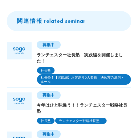
関連情報
related seminar
募集中
ランチェスター社長塾 実践編を開催しまし
た！
社長塾
社長塾！【実践編】お客創り5大要員 決め方の法則・
ルール
募集中
今年はひと味違う！！ランチェスター戦略社長
塾
社長塾
ランチェスター戦略社長塾！
募集中