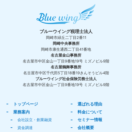
ブルーウイング税理士法人
岡崎市緑丘二丁目2番11
岡崎中央事務所
岡崎市康生通西二丁目41番地
名古屋金山事務所
名古屋市中区金山一丁目9番地19号 ミズノビル9階
名古屋鶴舞事務所
名古屋市中区千代田5丁目18番19きんそうビル4階
ブルーウイング社会保険労務士法人
名古屋市中区金山一丁目9番地19号 ミズノビル9階
トップページ
選ばれる理由
業務案内
料金について
セミナー情報
会社設立・創業融資
会社概要
資金調達