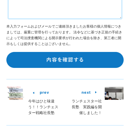
本入力フォームおよびメールでご連絡頂きましたお客様の個人情報につき
ましては、厳重に管理を行っております。 法令などに基づき正規の手続き
によって司法捜査機関による開示要求が行われた場合を除き、第三者に開
示もしくは提供することはございません。
prev
next
今年はひと味違
ランチェスター社
う！！ランチェス
長塾 実践編を開
ター戦略社長塾
催しました！