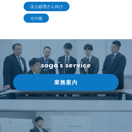
法人経理さん向け
その他
soga’s service
業務案内