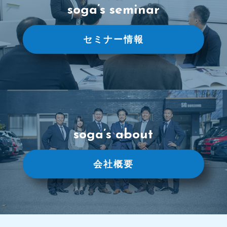
soga’s seminar
セミナー情報
soga’s about
会社概要