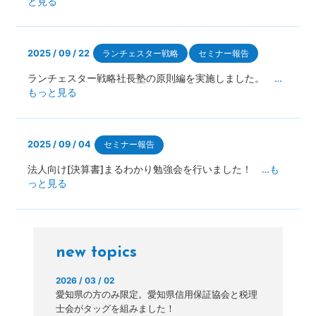
と見る
2025 / 09 / 22
ランチェスター戦略
セミナー報告
ランチェスター戦略社長塾の原則編を実施しました。
…
もっと見る
2025 / 09 / 04
セミナー報告
法人向け[決算書]まるわかり勉強会を行いました！
…も
っと見る
new topics
2026 / 03 / 02
愛知県の方のみ限定。愛知県信用保証協会と税理
士会がタッグを組みました！