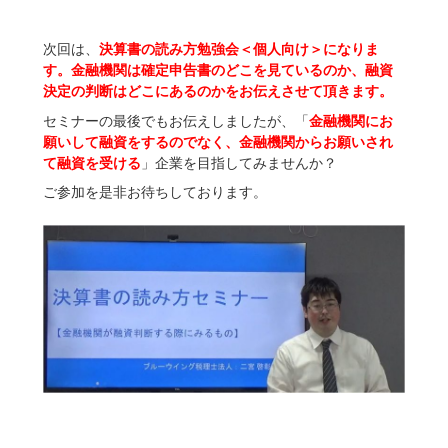
次回は、
決算書の読み方勉強会＜個人向け＞になりま
す。金融機関は確定申告書のどこを見ているのか、融資
決定の判断はどこにあるのかをお伝えさせて頂きます。
セミナーの最後でもお伝えしましたが、「
金融機関にお
願いして融資をするのでなく、金融機関からお願いされ
て融資を受ける
」企業を目指してみませんか？
ご参加を是非お待ちしております。