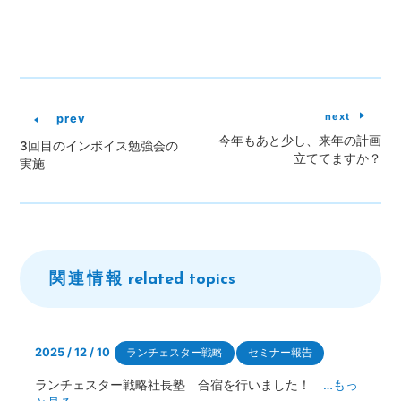
next
prev
今年もあと少し、来年の計画
3回目のインボイス勉強会の
立ててますか？
実施
関連情報
related topics
2025 / 12 / 10
ランチェスター戦略
セミナー報告
ランチェスター戦略社長塾 合宿を行いました！
…もっ