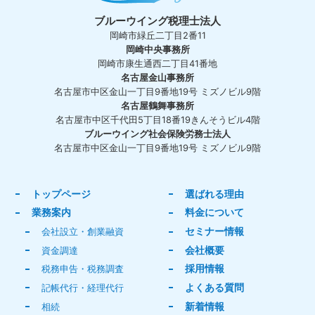
ブルーウイング税理士法人
岡崎市緑丘二丁目2番11
岡崎中央事務所
岡崎市康生通西二丁目41番地
名古屋金山事務所
名古屋市中区金山一丁目9番地19号 ミズノビル9階
名古屋鶴舞事務所
名古屋市中区千代田5丁目18番19きんそうビル4階
ブルーウイング社会保険労務士法人
名古屋市中区金山一丁目9番地19号 ミズノビル9階
トップページ
選ばれる理由
業務案内
料金について
セミナー情報
会社設立・創業融資
会社概要
資金調達
採用情報
税務申告・税務調査
よくある質問
記帳代行・経理代行
新着情報
相続