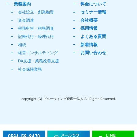
業務案内
料金について
セミナー情報
会社設立・創業融資
会社概要
資金調達
採用情報
税務申告・税務調査
よくある質問
記帳代行・経理代行
新着情報
相続
お問い合わせ
経営コンサルティング
DX支援・業務改善支援
社会保険業務
copyright (C) ブルーウイング税理士法人 All Rights Reserved.