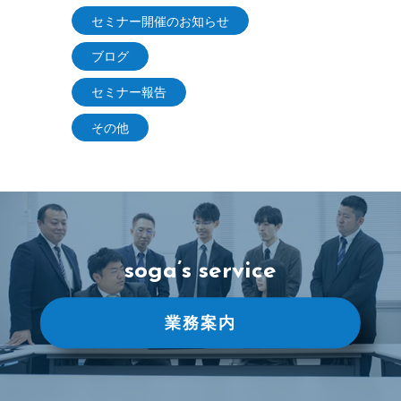
セミナー開催のお知らせ
ブログ
セミナー報告
その他
soga’s service
業務案内