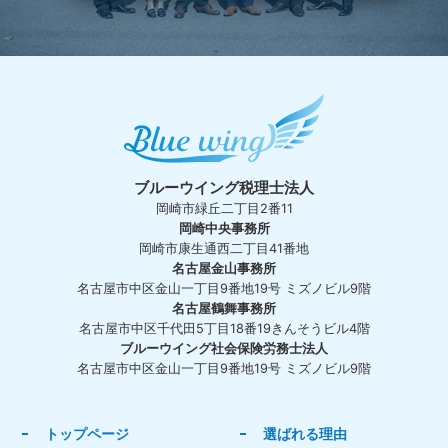
ブルーウイング税理士法人
岡崎市緑丘二丁目2番11
岡崎中央事務所
岡崎市康生通西二丁目41番地
名古屋金山事務所
名古屋市中区金山一丁目9番地19号 ミズノビル9階
名古屋鶴舞事務所
名古屋市中区千代田5丁目18番19きんそうビル4階
ブルーウイング社会保険労務士法人
名古屋市中区金山一丁目9番地19号 ミズノビル9階
トップページ
選ばれる理由