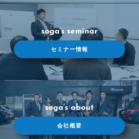
soga’s seminar
セミナー情報
soga’s about
会社概要