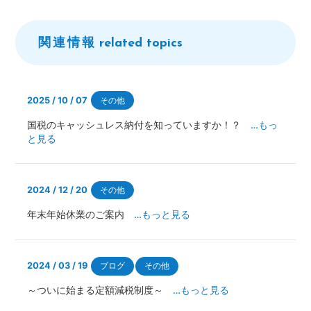
関連情報
related topics
2025 / 10 / 07
その他
国税のキャッシュレス納付を知っていますか！？
…もっ
と見る
2024 / 12 / 20
その他
年末年始休業のご案内
…もっと見る
2024 / 03 / 19
ブログ
その他
～ついに始まる定額減税制度～
…もっと見る