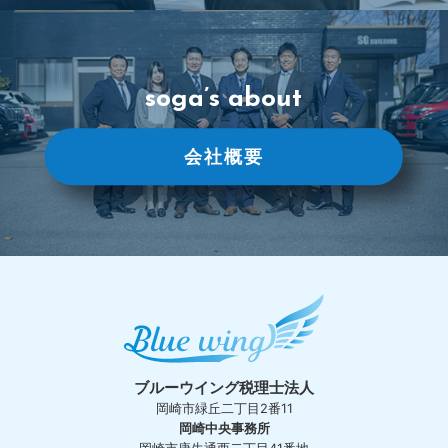
soga’s about
会社概要
ブルーウイング税理士法人
岡崎市緑丘二丁目2番11
岡崎中央事務所