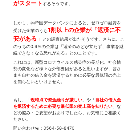
がスタート
するそうです。
しかし、㈱帝国データバンクによると、ゼロゼロ融資を
1割以上の企業が「返済に不
受けた企業のうち
安がある」
との調査結果が出たそうです。さらに、こ
のうちの0.6％の企業は「返済のめどが立たず、事業を継
続できなくなる恐れがある」とのことです。
これには、新型コロナウイルス感染症の長期化、社会情
勢の変化など様々な外部要因があると思いますが、皆さ
まも自社の借入金を返済するために必要な最低限の売上
を知らないといけません。
もし、「
現時点で資金繰りが厳しい
」や「
自社の借入金
を返済するために必要な最低限の売上高を知りたい
」な
どの悩み・ご要望がおありでしたら、お気軽にご相談く
ださい。
問い合わせ先：0564-58-8470