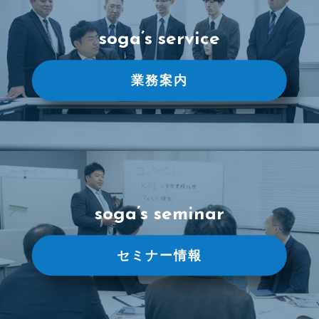
soga’s service
業務案内
soga’s seminar
セミナー情報