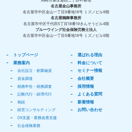
岡崎市康生通西二丁目41番地
名古屋金山事務所
名古屋市中区金山一丁目9番地19号 ミズノビル9階
名古屋鶴舞事務所
名古屋市中区千代田5丁目18番19きんそうビル4階
ブルーウイング社会保険労務士法人
名古屋市中区金山一丁目9番地19号 ミズノビル9階
トップページ
選ばれる理由
業務案内
料金について
セミナー情報
会社設立・創業融資
会社概要
資金調達
採用情報
税務申告・税務調査
よくある質問
記帳代行・経理代行
新着情報
相続
お問い合わせ
経営コンサルティング
DX支援・業務改善支援
社会保険業務