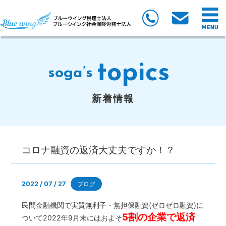
topics
soga’s
新着情報
コロナ融資の返済大丈夫ですか！？
2022 / 07 / 27
ブログ
民間金融機関で実質無利子・無担保融資(ゼロゼロ融資)に
5割の企業で返済
ついて2022年9月末にはおよそ